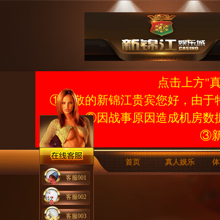
点击上方"
①尊敬的新锦江贵宾您好，由于
②因战事原因造成机房数
③新锦
首页
真人娱乐
体
客服001
客服002
客服003